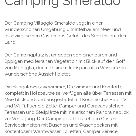
Camping Smeraldo
Der Camping Villaggio Smeraldo liegt in einer
wunderschönen Umgebung unmittelbar am Meer und
assoziiert seinen Gästen das Gefühl des Segelns auf dem
Land.
Der Campingplatz ist umgeben von einer puren und
üppigen mediterranen Vegetation mit Blick auf den Golf
von Moneglia, der mit seinem transparenten Wasser eine
wunderschöne Aussicht bietet.
Die Bungalows (Zweizimmer, Dreizimmer und Komfort),
komplett in Holzbauweise, verfügen alle über Terrassen mit
Meerblick und sind ausgestattet mit Kochnische, Bad, TV
und Wi-Fi. Fuer die Zelte, Camper und Caravans stehen
Terrassen und Stellplätze mit malerischem Panoramablick
zur Verfügung. Der Campingplatz bietet den Gästen
Serviceeinheiten mit Duschen und Waschbecken mit
kostenlosem Warmwasser, Toiletten, Camper Service,