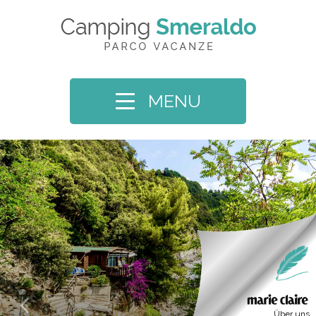
MENU
Über uns