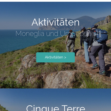
Aktivitäten
Moneglia und Umgebung
Aktivitäten >
Cinque Terre