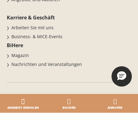
Karriere & Geschäft
Arbeiten Sie mit uns
Business- & MICE-Events
BiHere
Magazin
Nachrichten und Veranstaltungen
ANGEBOT EINHOLEN
BUCHEN
ANRUFEN