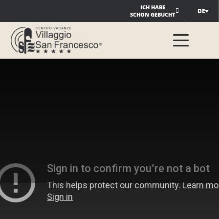
Zum
ICH HABE
DE
SCHON GEBUCHT
Inhalt
springen