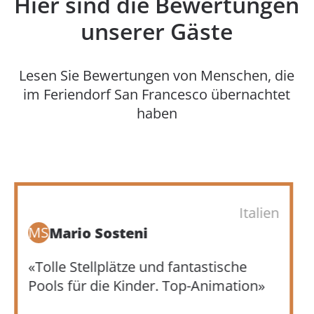
Hier sind die Bewertungen
unserer Gäste
Lesen Sie Bewertungen von Menschen, die
im Feriendorf San Francesco übernachtet
haben
Italien
AD
Anna D’Agostini
«Wir wohnten in einem schönen
Mobilheim für Menschen mit
Haustieren und hatten während