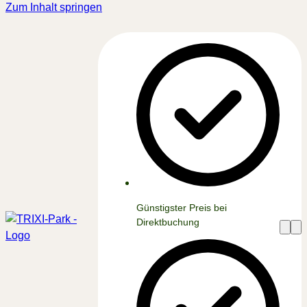
Zum Inhalt springen
Günstigster Preis bei
Direktbuchung
Menü
Me