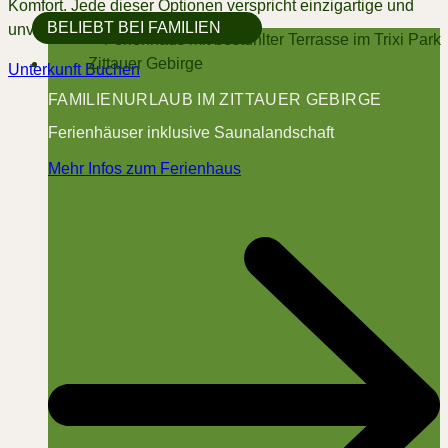
Komfort. Jede dieser Optionen verspricht einzigartige und
BELIEBT BEI FAMILIEN
unvergessliche Urlaubserlebnisse.
Unterkunft Buchen
FAMILIENURLAUB IM ZITTAUER GEBIRGE
Ferienhäuser inklusive Saunalandschaft
Mehr Infos zum Ferienhaus