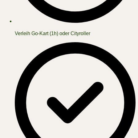
Verleih Go-Kart (1h) oder Cityroller