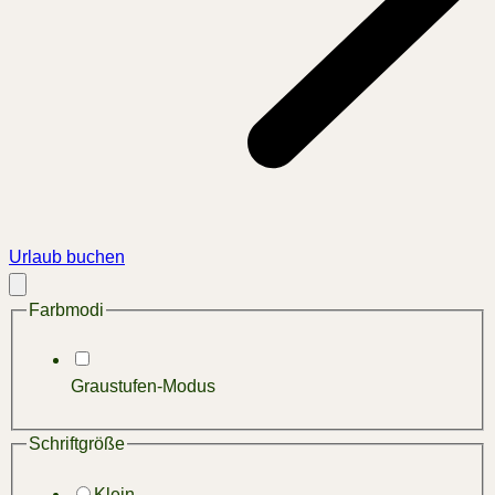
Urlaub buchen
Modal
schließen
Farbmodi
Graustufen-Modus
Schriftgröße
Klein