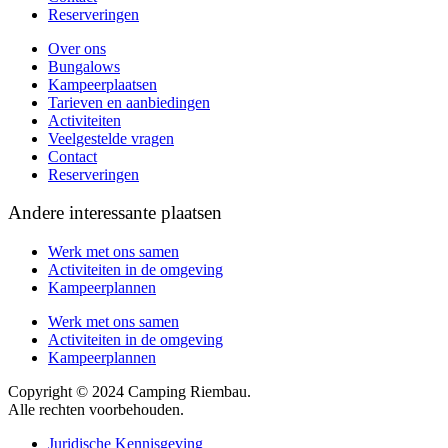
Reserveringen
Over ons
Bungalows
Kampeerplaatsen
Tarieven en aanbiedingen
Activiteiten
Veelgestelde vragen
Contact
Reserveringen
Andere interessante plaatsen
Werk met ons samen
Activiteiten in de omgeving
Kampeerplannen
Werk met ons samen
Activiteiten in de omgeving
Kampeerplannen
Copyright © 2024 Camping Riembau.
Alle rechten voorbehouden.
Juridische Kennisgeving