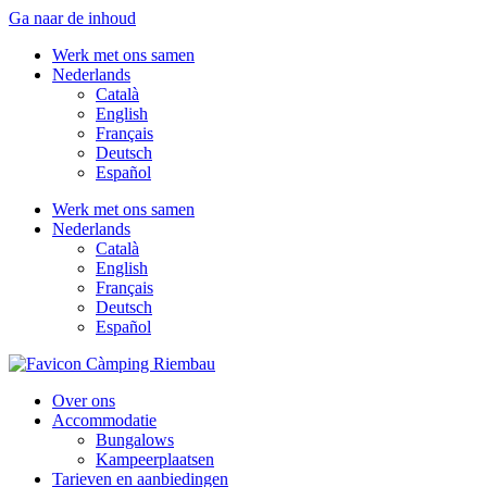
Ga naar de inhoud
Werk met ons samen
Nederlands
Català
English
Français
Deutsch
Español
Werk met ons samen
Nederlands
Català
English
Français
Deutsch
Español
Over ons
Accommodatie
Bungalows
Kampeerplaatsen
Tarieven en aanbiedingen