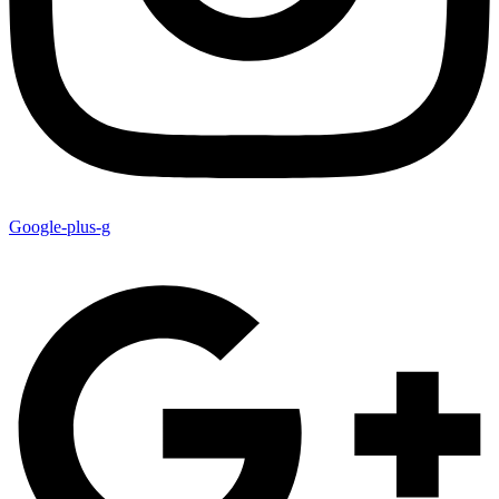
Google-plus-g