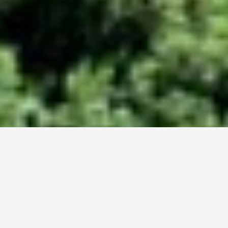
BUCHEN SIE IHREN URLAUB BEI UNS
Anreise