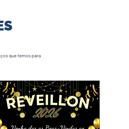
ES
viços que temos para