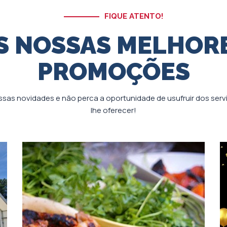
FIQUE ATENTO!
S NOSSAS MELHOR
PROMOÇÕES
ssas novidades e não perca a oportunidade de usufruir dos ser
lhe oferecer!