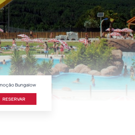
moção Bungalow
RESERVAR