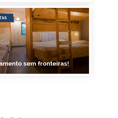
TAS
amento sem fronteiras!