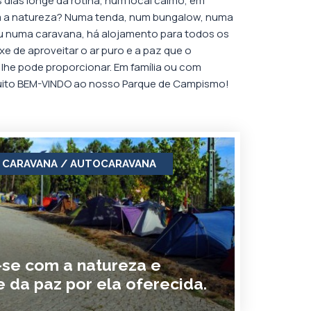
 dias longe da rotina, num local calmo, em
a natureza? Numa tenda, num bungalow, numa
 numa caravana, há alojamento para todos os
xe de aproveitar o ar puro e a paz que o
lhe pode proporcionar. Em família ou com
uito BEM-VINDO ao nosso Parque de Campismo!
 CARAVANA / AUTOCARAVANA
-se com a natureza e
e da paz por ela oferecida.