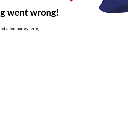
g went wrong!
ed a temporary error,
.