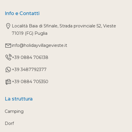
Info e Contatti
Località Baia di Sfinale, Strada provinciale 52, Vieste
71019 (FG) Puglia
info@holidayvillagevieste.it
+39 0884 706138
+39 3487792377
+39 0884 705350
La struttura
Camping
Dorf