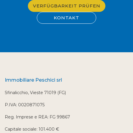
VERFÜGBARKEIT PRÜFEN
KONTAKT
Immobiliare Peschici srl
Sfinalicchio, Vieste 71019 (FG)
P.IVA: 0020871075
Reg. Imprese e REA: FG 99867
Capitale sociale: 101.400 €