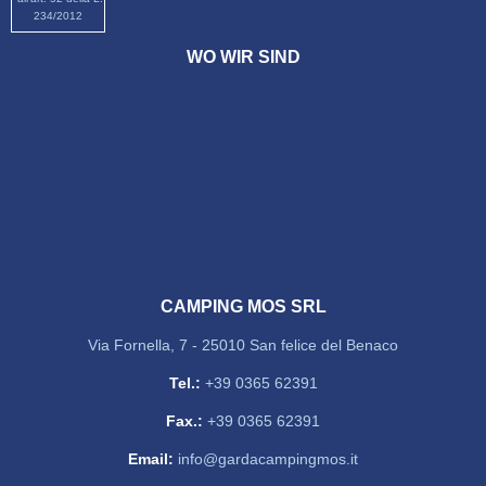
234/2012
WO WIR SIND
CAMPING MOS SRL
Via Fornella, 7 - 25010 San felice del Benaco
Tel.:
+39 0365 62391
Fax.:
+39 0365 62391
Email:
info@gardacampingmos.it