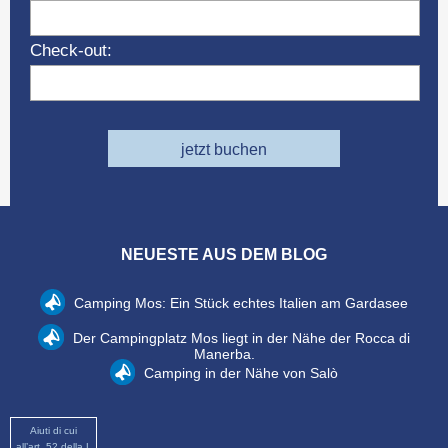
Check-out:
jetzt buchen
NEUESTE AUS DEM BLOG
Camping Mos: Ein Stück echtes Italien am Gardasee
Der Campingplatz Mos liegt in der Nähe der Rocca di
Manerba.
Camping in der Nähe von Salò
Aiuti di cui
all’art. 52 della L.