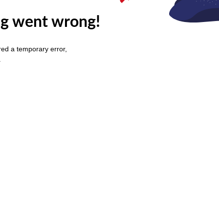
g went wrong!
ed a temporary error,
.