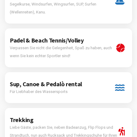
Segelkurse, Windsurfen, Wingsurfen, SUP, Surfen
(Wellenreiten), Kanu.
Padel & Beach Tennis/Volley
Verpassen Sie nicht die Gelegenheit, Spaß zu haben, auch
wenn Sie kein echter Sportler sind!
Sup, Canoe & Pedalò rental
Für Liebhaber des Wassersports
Trekking
Liebe Gäste, packen Sie, neben Badeanzug, Flip Flops und
Strandtuch, nun auch Rucksack und Trekkingschuhe für Ihren