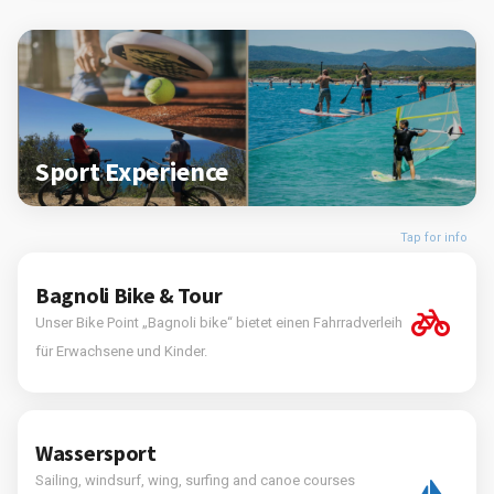
Sport Experience
Tap for info
Bagnoli Bike & Tour
Unser Bike Point „Bagnoli bike“ bietet einen Fahrradverleih
für Erwachsene und Kinder.
Wassersport
Sailing, windsurf, wing, surfing and canoe courses