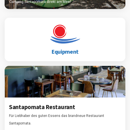
Camping Santapomata direkt am Meer
Equipment
Santapomata Restaurant
Für Liebhaber des guten Essens das brandneue Restaurant
Santapomata.