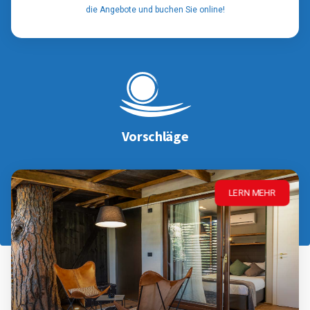
die Angebote und buchen Sie online!
Vorschläge
LERN MEHR