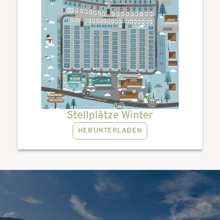
Stellplätze Winter
HERUNTERLADEN