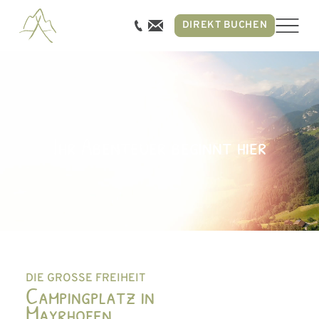
DIREKT BUCHEN
Ihr Abenteuer beginnt hier
DIE GROSSE FREIHEIT
Campingplatz in
Mayrhofen