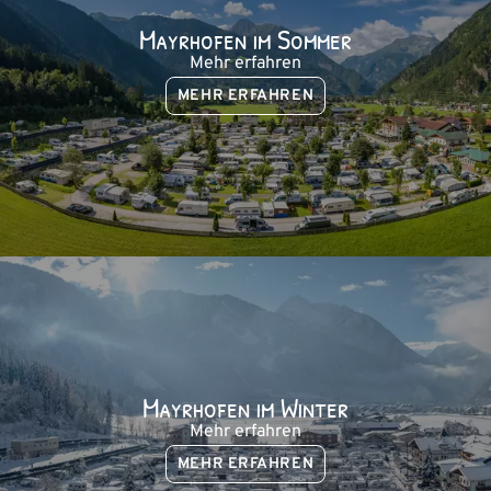
Mayrhofen im Sommer
Mehr erfahren
MEHR ERFAHREN
Mayrhofen im Winter
Mehr erfahren
MEHR ERFAHREN