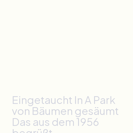
Eingetaucht
In
A
Park
von Bäumen gesäumt
Das
aus dem
1956
begrüßt