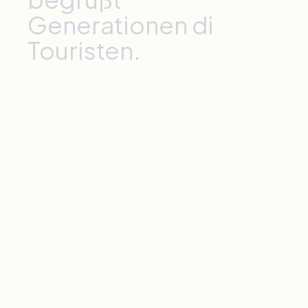
Generationen
di
Touristen.