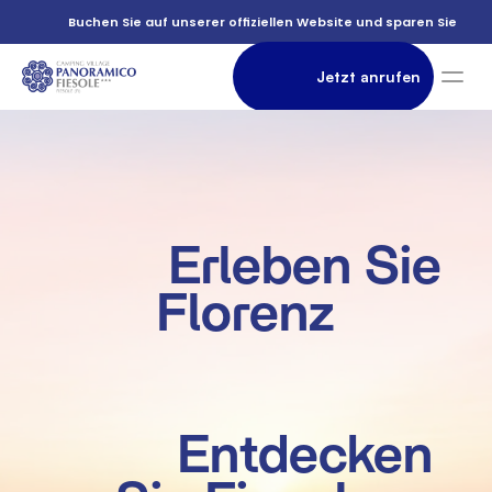
          Buchen Sie auf unserer offiziellen Website und sparen Sie

                Jetzt anrufen

               Unterkunft

          Erleben Sie 
Florenz

          Entdecken 