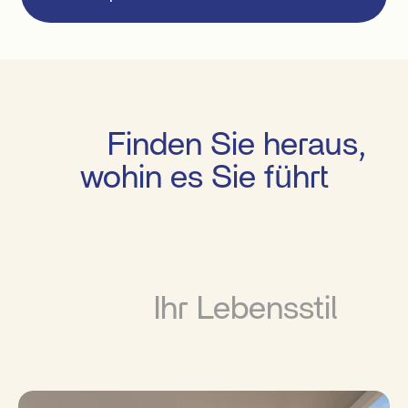
         Finden Sie heraus, 
wohin es Sie führt

          Ihr Lebensstil
