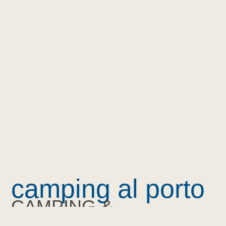
camping al porto
CAMPING &
WOHNUNGEN