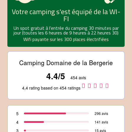
Votre camping s'est équipé de la WI-
FI
Un spot gratuit à l’entrée du camping 30 minutes par
jour (toutes les 6 heures de 9 heures à 22 heures 30)
Wifi payante sur les 300 places électrifiées
Camping Domaine de la Bergerie
4.4/5
454 avis
4,4 rating based on 454 ratings
5
296 avis
4
141 avis
3
15 avis