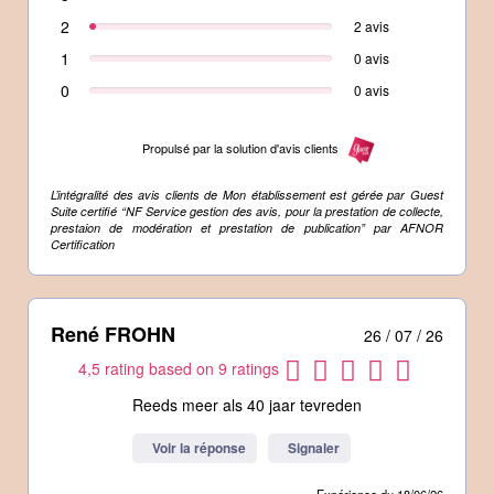
2
2 avis
1
0 avis
0
0 avis
Propulsé par la solution d'avis clients
L’intégralité des avis clients de Mon établissement est gérée par Guest
Suite certifié “NF Service gestion des avis, pour la prestation de collecte,
prestaion de modération et prestation de publication” par AFNOR
Certification
René FROHN
26 / 07 / 26
4,5 rating based on 9 ratings
Reeds meer als 40 jaar tevreden
Voir la réponse
Signaler
Expérience du 18/06/26