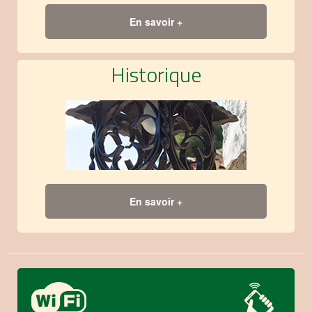
En savoir +
Historique
En savoir +