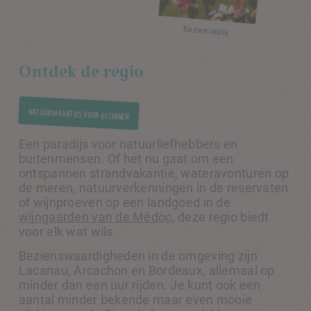
Kinderanimatie
Ontdek de regio
NATUURVAKANTIES VOOR GEZINNEN
Een paradijs voor natuurliefhebbers en
buitenmensen. Of het nu gaat om een
ontspannen strandvakantie, wateravonturen op
de meren, natuurverkenningen in de reservaten
of wijnproeven op een landgoed in de
wijngaarden van de Médoc
, deze regio biedt
voor elk wat wils.
Bezienswaardigheden in de omgeving zijn
Lacanau, Arcachon en Bordeaux, allemaal op
minder dan een uur rijden. Je kunt ook een
aantal minder bekende maar even mooie