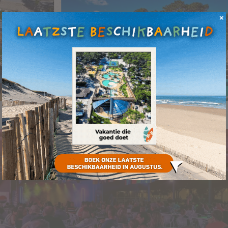
9.000 m² waterpark