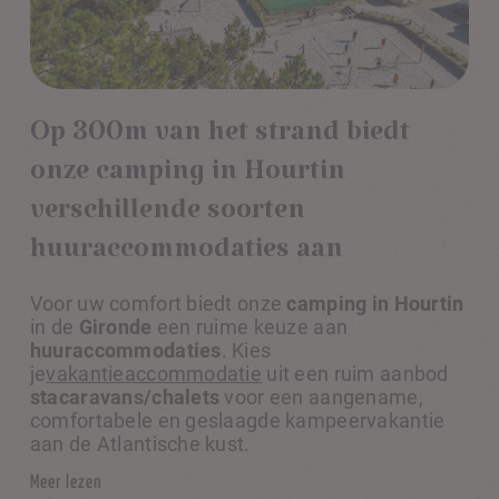
Op 300m van het strand biedt
onze camping in Hourtin
verschillende soorten
huuraccommodaties aan
Voor uw comfort biedt onze
camping in Hourtin
in de
Gironde
een ruime keuze aan
huuraccommodaties
. Kies
je
vakantieaccommodatie
uit een ruim aanbod
stacaravans/chalets
voor een aangename,
comfortabele en geslaagde kampeervakantie
aan de Atlantische kust.
Meer lezen