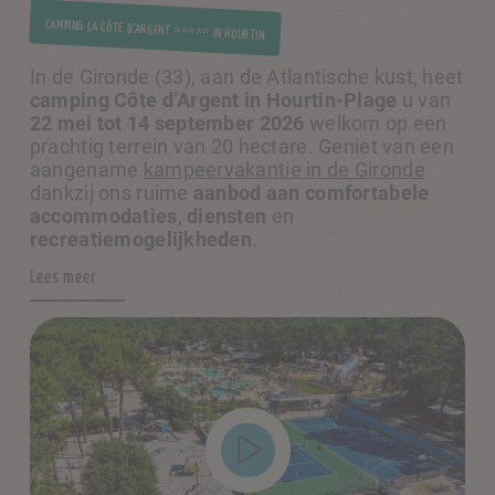
CAMPING LA CÔTE D’ARGENT ***** IN HOURTIN
In de Gironde (33), aan de Atlantische kust, heet
camping Côte d’Argent in Hourtin-Plage
u van
22 mei tot 14 september 2026
welkom op een
prachtig terrein van 20 hectare. Geniet van een
aangename
kampeervakantie in de Gironde
dankzij ons ruime
aanbod aan comfortabele
accommodaties
,
diensten
en
recreatiemogelijkheden
.
Lees meer