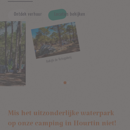
Ontdek verhuur
Locaties bekijken
Bekijk de fotogalerij
Mis het uitzonderlijke waterpark
op onze camping in Hourtin niet!