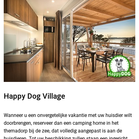
Happy Dog Village
Wanneer u een onvergetelijke vakantie met uw huisdier wilt
doorbrengen, reserveer dan een camping home in het
themadorp bij de zee, dat volledig aangepast is aan de
huisdieren. Tot uw beschikking zullen staan een ingericht