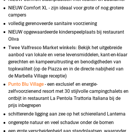
NIEUW Comfort XL - zijn ideaal voor grote of nog grotere
campers
volledig gerenoveerde sanitaire voorziening
NIEUW opgewaardeerde kinderspeelplaats bij restaurant
Oliva
Twee Valfresco Market winkels:
Bekijk het uitgebreide
aanbod van lokale en verse levensmiddelen, kant-en-klaar
gerechten en kampeeruitrusting en benodigdheden van
topkwaliteit (op de Piazza en in de directe nabijheid van
de Marbella Village receptie)
Punto Blu Village
- een exclusief en energie-
zelfvoorzienend resort met 30 stijlvolle campingchalets en
ontbijt in restaurant La Pentola Trattoria Italiana bij de
prijs inbegrepen
schitterende ligging aan zee op het schiereiland Lanterna
ongerepte natuur en veel schaduw onder de bomen
een grote verscheidenheid aan standplaatsen, waaronder