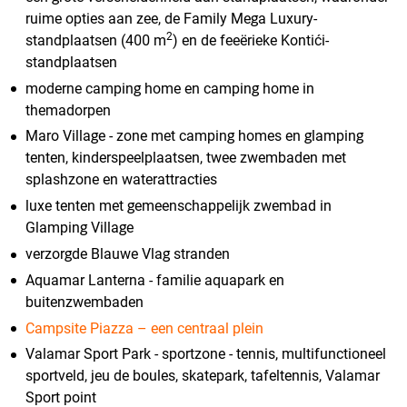
ruime opties aan zee, de Family Mega Luxury-
2
standplaatsen (400 m
) en de feeërieke Kontići-
standplaatsen
moderne camping home en camping home in
themadorpen
Maro Village - zone met camping homes en glamping
tenten, kinderspeelplaatsen, twee zwembaden met
splashzone en waterattracties
luxe tenten met gemeenschappelijk zwembad in
Glamping Village
verzorgde Blauwe Vlag stranden
Aquamar Lanterna - familie aquapark en
buitenzwembaden
Campsite Piazza – een centraal plein
Valamar Sport Park - sportzone - tennis, multifunctioneel
sportveld, jeu de boules, skatepark, tafeltennis, Valamar
Sport point