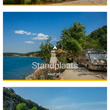
Standplaats
Meer info