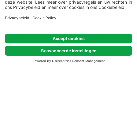
Istrian Village
Uw camping home, met een verzorgd interieur en een ruim
terras met ligstoelen, verwacht u in het Istrische dorp.
Gelegen dicht bij het familie aquapark Aquamar Lanterna en
verschillende faciliteiten voor de kinderen is het een ideale
keus voor families.
CONTROLEER DE GEGEVENS EN BOEK