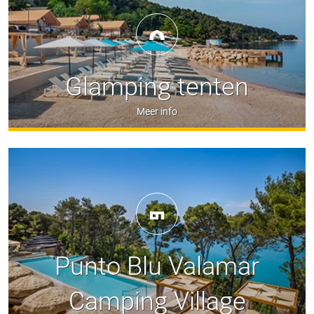
Glamping tenten
Meer info
Punto Blu Valamar
Camping Village