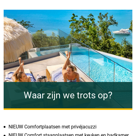
Waar zijn we trots op?
NIEUW Comfortplaatsen met privéjacuzzi
NIEUW Comfort staanplaatsen met keuken en badkamer