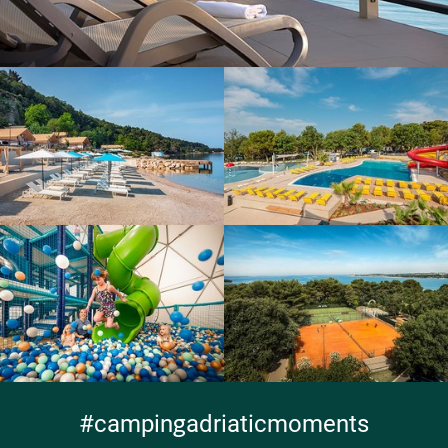
#campingadriaticmoments