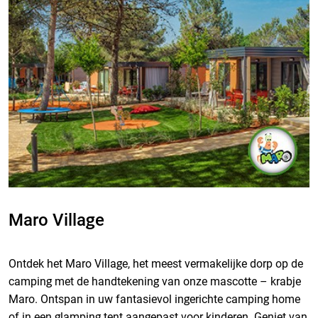
Maro Village
Ontdek het Maro Village, het meest vermakelijke dorp op de
camping met de handtekening van onze mascotte – krabje
Maro. Ontspan in uw fantasievol ingerichte camping home
of in een glamping tent aangepast voor kinderen. Geniet van