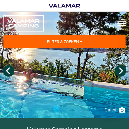
FILTER & ZOEKEN
Galerij