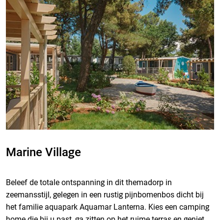
Marine Village
Beleef de totale ontspanning in dit themadorp in
zeemansstijl, gelegen in een rustig pijnbomenbos dicht bij
het familie aquapark Aquamar Lanterna. Kies een camping
home die bij u past, ga zitten op het ruime terras en geniet