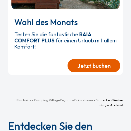
Wahl des Monats
Testen Sie die fantastische
BAIA
COMFORT PLUS
für einen Urlaub mit allem
Komfort!
Jetzt buchen
Startseite
»
Camping Village Poljana
»
Exkursionen
»
Entdecken Sie den
Lošinjer Archipel
Entdecken Sie den