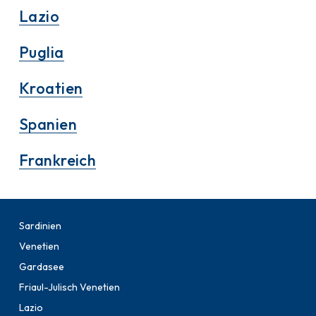
Lazio
Puglia
Kroatien
Spanien
Frankreich
Sardinien
Venetien
Gardasee
Friaul-Julisch Venetien
Lazio