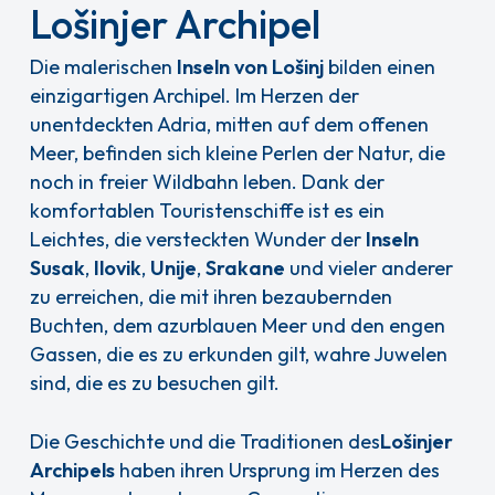
Lošinjer Archipel
Die malerischen
Inseln von Lošinj
bilden einen
einzigartigen Archipel. Im Herzen der
unentdeckten Adria, mitten auf dem offenen
Meer, befinden sich kleine Perlen der Natur, die
noch in freier Wildbahn leben. Dank der
komfortablen Touristenschiffe ist es ein
Leichtes, die versteckten Wunder der
Inseln
Susak
,
Ilovik
,
Unije
,
Srakane
und vieler anderer
zu erreichen, die mit ihren bezaubernden
Buchten, dem azurblauen Meer und den engen
Gassen, die es zu erkunden gilt, wahre Juwelen
sind, die es zu besuchen gilt.
Die Geschichte und die Traditionen des
Lošinjer
Archipels
haben ihren Ursprung im Herzen des