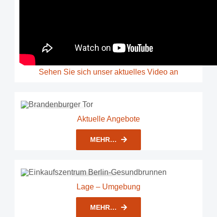
Sehen Sie sich unser aktuelles Video an
Aktuelle Angebote
MEHR…
Lage – Umgebung
MEHR…