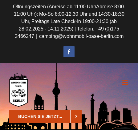
Zum
Öffnungszeiten (Anreise ab 11:00 Uhr/Abreise 8:00-
11:00 Uhr): Mo-So 8:00-12.30 Uhr und 14:30-18:30
Inhalt
Uhr, Freitags Late Check-In 19:00-21:30 (ab
springen
28.02.2025 - 14.11.2025) | Telefon: +49 (0)175
2466247
|
camping@wohnmobil-oase-berlin.com
Facebook
BUCHEN SIE JETZT...