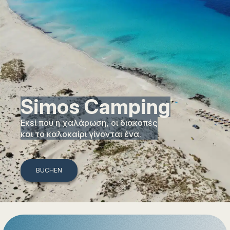
Simos Camping
Εκεί που η χαλάρωση, οι διακοπές
και το καλοκαίρι γίνονται ένα.
BUCHEN