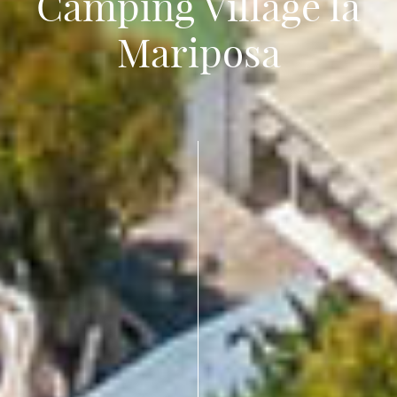
Camping Village la
Mariposa