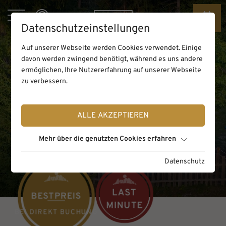
Datenschutzeinstellungen
Auf unserer Webseite werden Cookies verwendet. Einige
davon werden zwingend benötigt, während es uns andere
ermöglichen, Ihre Nutzererfahrung auf unserer Webseite
zu verbessern.
ALLE AKZEPTIEREN
Mehr über die genutzten Cookies erfahren
Datenschutz
LAST
BESTPREIS
MINUTE
Home
Unterkünfte
Forest Tents
BEI DIREKT BUCHUNG