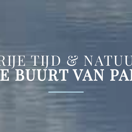
RIJE TIJD & NATU
DE BUURT VAN PA