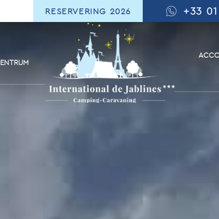
+33 01
RESERVERING 2026
ACCO
CENTRUM