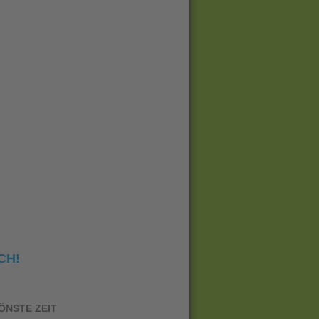
CH!
ÖNSTE ZEIT