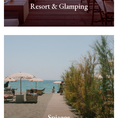
Resort & Glamping
Scopri di più
Spiagge