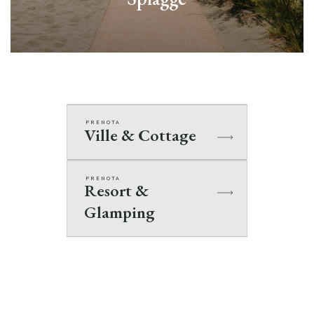
PRENOTA
Ville & Cottage
Scopri di più
PRENOTA
Resort &
Glamping