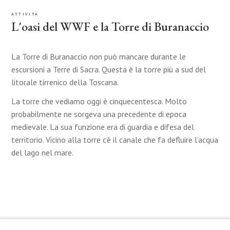
ATTIVITÀ
L'oasi del WWF e la Torre di Buranaccio
La Torre di Buranaccio non può mancare durante le
escursioni a Terre di Sacra. Questa è la torre più a sud del
litorale tirrenico della Toscana.
La torre che vediamo oggi è cinquecentesca. Molto
probabilmente ne sorgeva una precedente di epoca
medievale. La sua funzione era di guardia e difesa del
territorio. Vicino alla torre c’è il canale che fa defluire l’acqua
del lago nel mare.