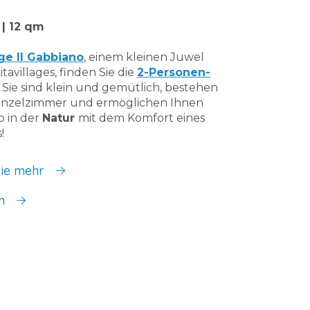
 | 12 qm
age Il Gabbiano
, einem kleinen Juwel
tavillages, finden Sie die
2-Personen-
. Sie sind klein und gemütlich, bestehen
inzelzimmer und ermöglichen Ihnen
b in der
Natur
mit dem Komfort eines
!
Sie mehr
en