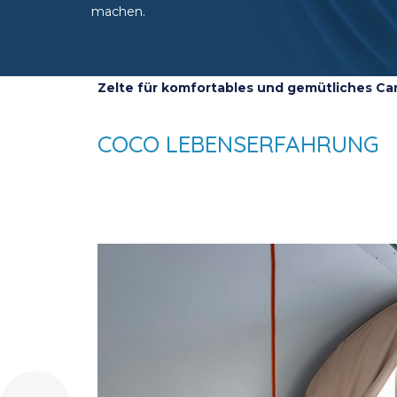
machen.
Zelte für
komfortables und gemütliches C
COCO LEBENSERFAHRUNG