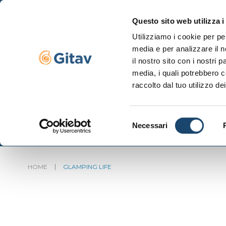
Questo sito web utilizza i
Utilizziamo i cookie per pe
Navigazione ser
media e per analizzare il n
il nostro sito con i nostri 
media, i quali potrebbero c
raccolto dal tuo utilizzo dei
Selezione
Necessari
del
consenso
HOME
GLAMPING LIFE