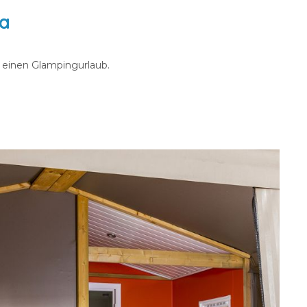
ia
ür einen Glampingurlaub.