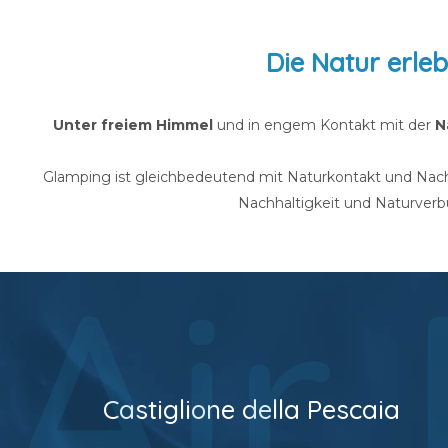
Die Natur erle
Unter freiem Himmel
und in engem Kontakt mit der
N
Glamping ist gleichbedeutend mit Naturkontakt und Nachha
Nachhaltigkeit und Naturverb
Air
Castiglione della Pescaia