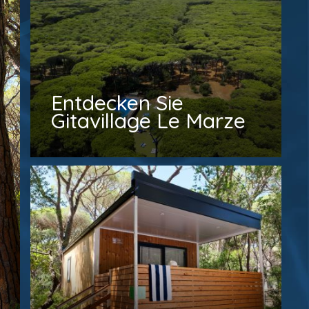
e
Entdecken Sie
Gitavillage Le Marze