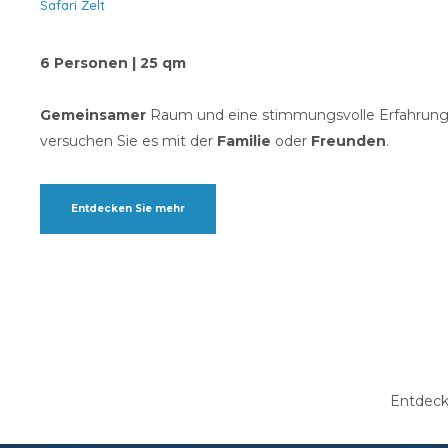
Safari Zelt
6 Personen | 25 qm
Gemeinsamer
Raum und eine stimmungsvolle Erfahrun
versuchen Sie es mit der
Familie
oder
Freunden
.
Entdecken Sie mehr
Entdeck