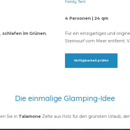
Family Tent
4 Personen | 24 qm
g,
schlafen im Grünen
,
Für ein einzigartiges und origi
Steinwurf vom Meer entfernt. V
Verfügbarkeit prüfen
Die einmalige Glamping-Idee
en Sie in
Talamone
Zelte aus Holz für den grünsten Urlaub, den