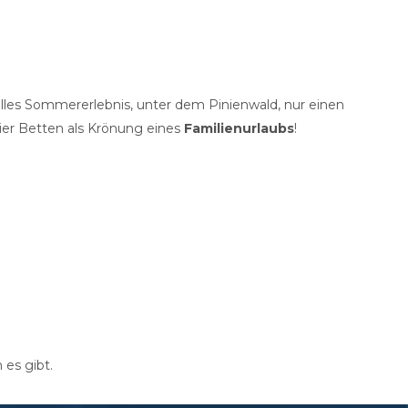
nelles Sommererlebnis, unter dem Pinienwald, nur einen
ier Betten als Krönung eines
Familienurlaubs
!
 es gibt.