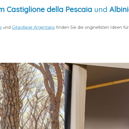
m Castiglione della Pescaia
und
Albin
e
und
Gitavillage Argentario
finden Sie die originellsten Ideen f