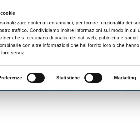
Gallery
 cookie
rsonalizzare contenuti ed annunci, per fornire funzionalità dei soc
vizi
ostro traffico. Condividiamo inoltre informazioni sul modo in cui ut
partner che si occupano di analisi dei dati web, pubblicità e social
ombinarle con altre informazioni che hai fornito loro o che hanno
 loro servizi.
Preferenze
Statistiche
Marketing