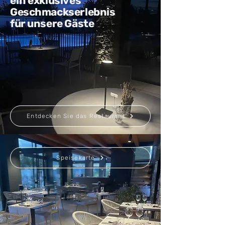
ein exklusives
Geschmackserlebnis
für unsere Gäste
Entdecken Sie das Restaurant
Speisekarte