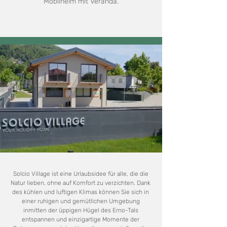
Mobilheim mit Veranda.
Solcio Village ist eine Urlaubsidee für alle, die die
Natur lieben, ohne auf Komfort zu verzichten. Dank
des kühlen und luftigen Klimas können Sie sich in
einer ruhigen und gemütlichen Umgebung
inmitten der üppigen Hügel des Erno-Tals
entspannen und einzigartige Momente der