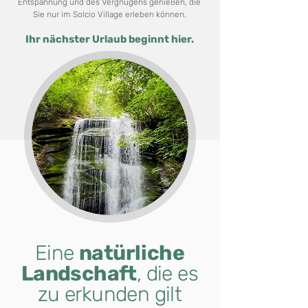
Entspannung und des Vergnügens genießen, die
Sie nur im Solcio Village erleben können.
Ihr nächster Urlaub beginnt hier.
Eine
natürliche
Landschaft
, die es
zu erkunden gilt