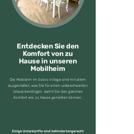
Entdecken Sie den
Komfort von zu
Hause in unseren
Mobilheim
Die Mobileim im Solcio Village sind mit allem
ausgestattet, was Sie für einen unbeschwerten
Urlaub benötigen, damit Sie den gleichen
Komfort wie zu Hause genießen können.
Einige Unterkünfte sind behindertengerecht