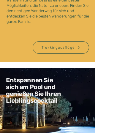
Wandern rund um Lesa ist eine der besten
Möglichkeiten, die Natur zu erleben. Finden Sie
den richtigen Wanderweg für sich und
entdecken Sie die besten Wanderungen für die
ganze Familie.
Trekkingausflüge
Entspannen Sie
sich am Pool und
genießen Sie Ihren
Lieblingscocktail