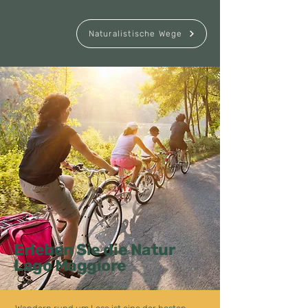
Naturalistische Wege
Erleben Sie die Natur
Lago Maggiore