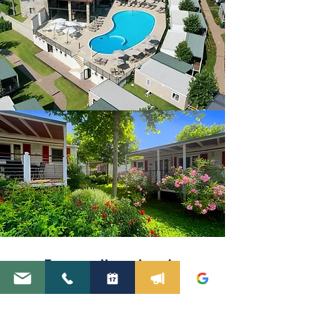
Europaweit anerkannte
Gastfreundschaft