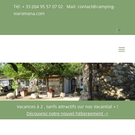
Tél: + 33 (0)4 95 57 07 02
Mail: contact@camping-
viaromana.com
Select Language
▼
Vacances à 2 , tarifs attractifs sur nos Vacantial
+
!
Découvrez notre nouvel hébergement ->