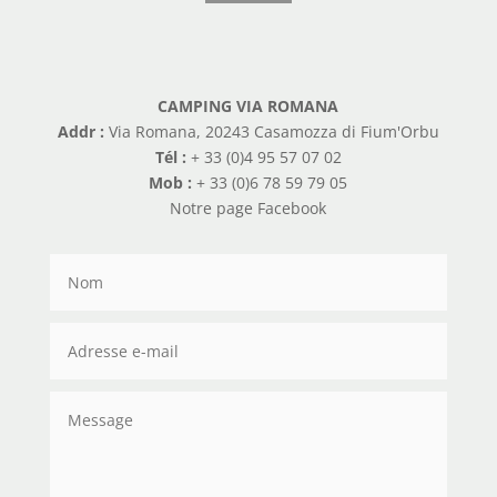
CAMPING VIA ROMANA
Addr :
Via Romana, 20243 Casamozza di Fium'Orbu
Tél :
+ 33 (0)4 95 57 07 02
Mob :
+ 33 (0)6 78 59 79 05
Notre page Facebook