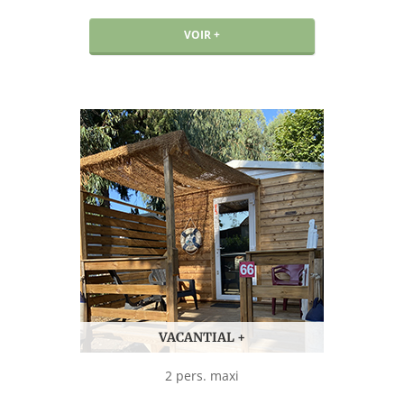
VOIR +
VACANTIAL +
2 pers. maxi