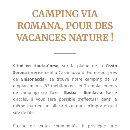
CAMPING VIA
ROMANA, POUR DES
VACANCES NATURE !
Situé en Haute-Corse,
sur la plaine de la
Costa
Serena
(précisément à Casamozza di Fiumorbu, près
de
Ghisonaccia
), se trouve notre camping de 90
emplacements (83 mobil-homes et 7 emplacements
de camping) sur l’axe
Bastia – Bonifaci
o
. Facile
d’accès, il vous sera possible d’effectuer dans la
même journée un aller-retour dans n’importe quel
site de l’île.
Proche de toutes commodités, il privilégie une