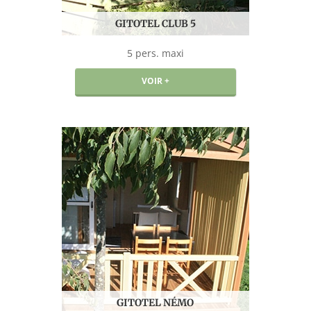
GITOTEL CLUB 5
5 pers. maxi
VOIR +
GITOTEL NÉMO