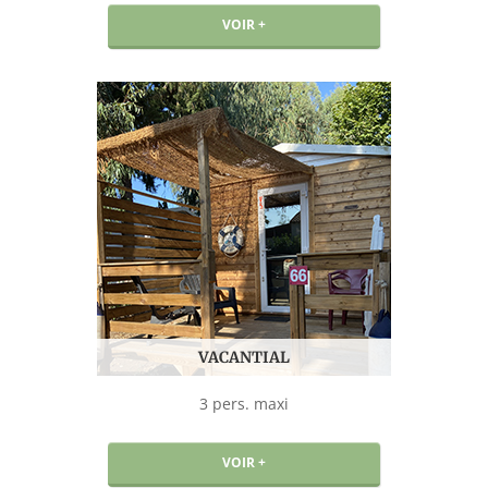
VOIR +
VACANTIAL
3 pers. maxi
VOIR +