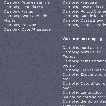
Camping Argelès sur mer
Camping Finistère
Camping Grau du Roi
Camping Pays de la Loi
Camping Fréjus
Camping Poitou Chare
Camping Saint Jean de
Camping Sud de la Fra
Monts
Camping Costa Brava
Camping Palavas
Camping Costa Dorad
Camping Côte Atlantique
Vacances au camping
Camping bord de mer
Camping bord de lac
France
Camping clubs enfants
promo
Camping France pas c
Camping Espagne bord
mer
Camping Côte d'Azur p
cher
Camping Languedoc
Roussillon bord de mer
Camping dernière min