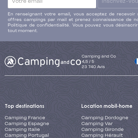
Inscrivez-vo
En renseignant votre email, vous acceptez de recevoir
offres campings par mail et prenez connaissance de n
Politique de confidentialité. Vous pouvez vous désinscri
tout moment.
Camping and Co
4,5
/
5
23 740
Avis
Top destinations
Location mobil-home
Camping France
Camping Dordogne
Camping Espagne
Camping Var
Camping Italie
Camping Gironde
Camping Portugal
Camping Hérault