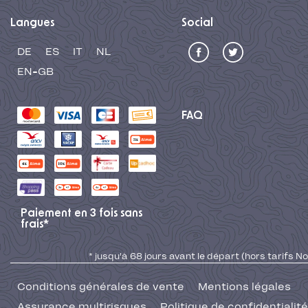
Langues
Social
DE
ES
IT
NL
EN-GB
FAQ
Paiement en 3 fois sans
frais*
* jusqu'à 68 jours avant le départ (hors tarifs No
Conditions générales de vente
Mentions légales
Assurance multirisques
Politique de confidentialité