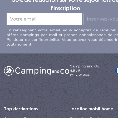
30€ de réduction sur votre séjour lors d
l'inscription
Inscrivez-vo
En renseignant votre email, vous acceptez de recevoir
offres campings par mail et prenez connaissance de n
Politique de confidentialité. Vous pouvez vous désinscri
tout moment.
Camping and Co
4,5
/
5
23 756
Avis
Top destinations
Location mobil-home