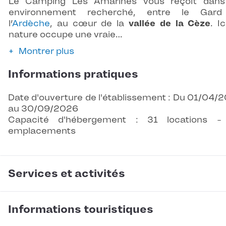
Le Camping Les Amarines vous reçoit dans
environnement recherché, entre le Gard
l’
Ardèche
, au cœur de la
vallée de la Cèze
. Ic
nature occupe une vraie…
Montrer plus
Informations pratiques
Date d'ouverture de l'établissement : Du 01/04/
au 30/09/2026
Capacité d'hébergement : 31 locations -
emplacements
Services et activités
Informations touristiques