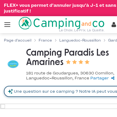
FLEX+ vous permet d'annuler jusqu'à J-1 et sans
justificatif !
Le Choix. Le Prix. La Qualité.
Page d'accueil
France
Languedoc-Roussillon
Gar
Camping Paradis Les
Amarines
181 route de Goudargues, 30630 Cornillon,
Languedoc-Roussillon, France
Partager