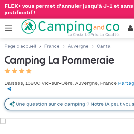
FLEX+ vous permet d'annuler jusqu'à J-1 et sans
justificatif !
Le Choix. Le Prix. La Qualité.
Page d'accueil
France
Auvergne
Cantal
Camping La Pommeraie
Daisses, 15800 Vic-sur-Cère, Auvergne, France
Partag