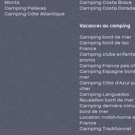
Monts
Camping Costa Brava
Camping Palavas
Camping Costa Dorad
Camping Côte Atlantique
Vacances au camping
Camping bord de mer
Camping bord de lac
France
Camping clubs enfants
promo
Camping France pas c
Camping Espagne bord
mer
Camping Côte d'Azur p
cher
Camping Languedoc
Roussillon bord de mer
Camping dernière min
bord de mer
Location mobil-home 
France
Camping Traditionnel