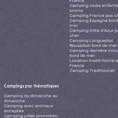
France
Camping clubs enfants
promo
Camping France pas c
Camping Espagne bord
mer
Camping Côte d'Azur p
cher
Camping Languedoc
Roussillon bord de mer
Camping dernière min
bord de mer
Location mobil-home 
France
Camping Traditionnel
Campings par thématiques
Camping du dimanche au
dimanche
Camping avec animaux
acceptés
Camping juillet promotion