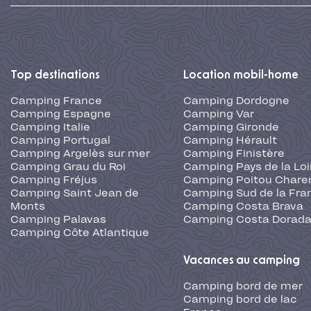
Top destinations
Location mobil-home
Camping France
Camping Dordogne
Camping Espagne
Camping Var
Camping Italie
Camping Gironde
Camping Portugal
Camping Hérault
Camping Argelès sur mer
Camping Finistère
Camping Grau du Roi
Camping Pays de la Loi
Camping Fréjus
Camping Poitou Chare
Camping Saint Jean de
Camping Sud de la Fra
Monts
Camping Costa Brava
Camping Palavas
Camping Costa Dorad
Camping Côte Atlantique
Vacances au camping
Camping bord de mer
Camping bord de lac