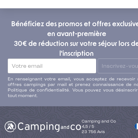
Bénéficiez des promos et offres exclusiv
en avant-première
30€ de réduction sur votre séjour lors d
l'inscription
Inscrivez-vo
En renseignant votre email, vous acceptez de recevoir
offres campings par mail et prenez connaissance de n
Politique de confidentialité. Vous pouvez vous désinscri
tout moment.
Camping and Co
4,5
/
5
23 756
Avis