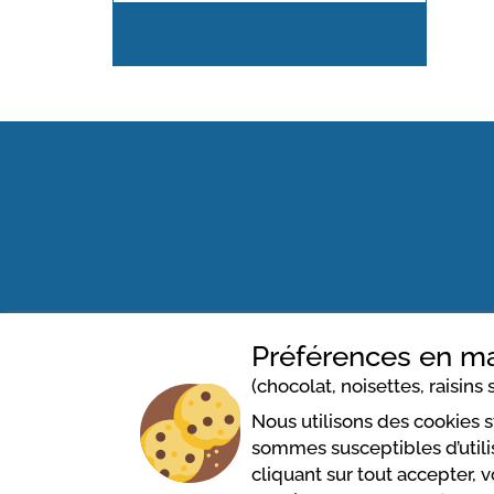
Préférences en ma
(chocolat, noisettes, raisins s
Politique des cookies
Condi
Nous utilisons des cookies 
sommes susceptibles d’utilis
cliquant sur tout accepter, 