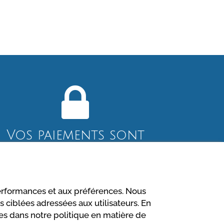
Vos paiements sont
sécurisés
Charte de confidentialité
performances et aux préférences. Nous
 ciblées adressées aux utilisateurs. En
ites dans notre politique en matière de