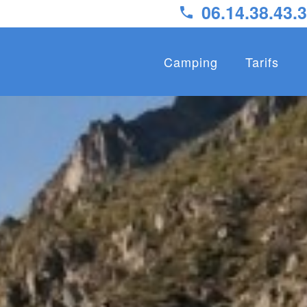
06.14.38.43.

Camping
Tarifs