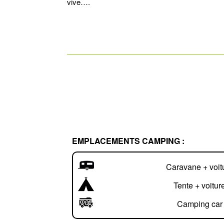
vive….
EMPLACEMENTS CAMPING :
Caravane + voit
Tente + voitur
Camping car