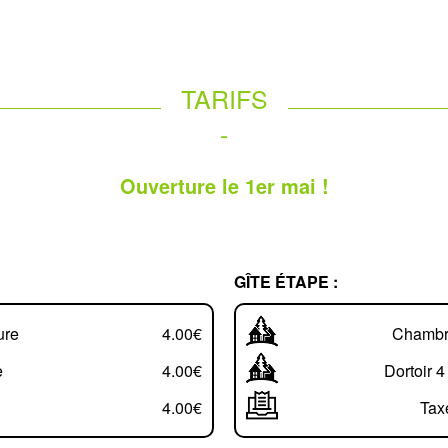
TARIFS
-
Ouverture le 1er mai !
GÎTE ÉTAPE :
ure
4.00€
Chambre
e
4.00€
Dortoir 4
4.00€
Tax