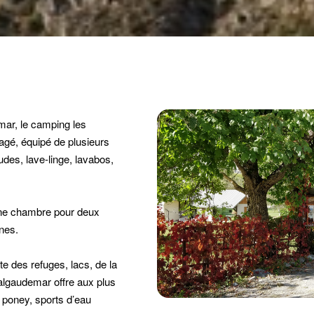
emar, le camping les
agé, équipé de plusieurs
udes, lave-linge, lavabos,
ne chambre pour deux
nes.
e des refuges, lacs, de la
 Valgaudemar offre aux plus
 poney, sports d’eau