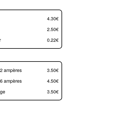
4.30€
2.50€
r
0.22€
 2 ampères
3.50€
 6 ampères
4.50€
nge
3.50€