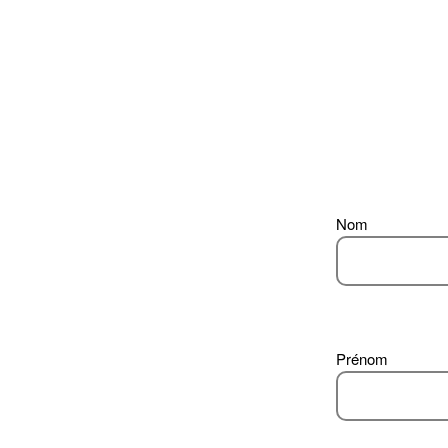
Nom
Prénom