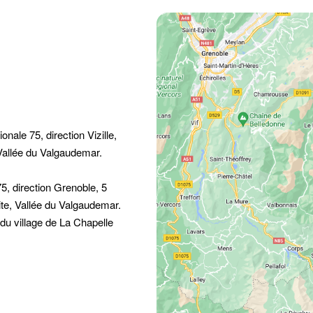
onale 75, direction Vizille,
n Vallée du Valgaudemar.
75, direction Grenoble, 5
ite, Vallée du Valgaudemar.
du village de La Chapelle