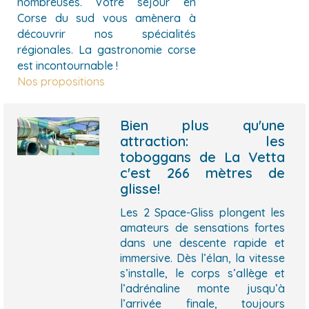
nombreuses. Votre séjour en
Corse du sud vous amènera à
découvrir nos spécialités
régionales. La gastronomie corse
est incontournable !
Nos propositions
Bien plus qu'une
attraction: les
toboggans de La Vetta
c'est 266 mètres de
glisse!
Les 2 Space-Gliss plongent les
amateurs de sensations fortes
dans une descente rapide et
immersive. Dès l’élan, la vitesse
s’installe, le corps s’allège et
l’adrénaline monte jusqu’à
l’arrivée finale, toujours