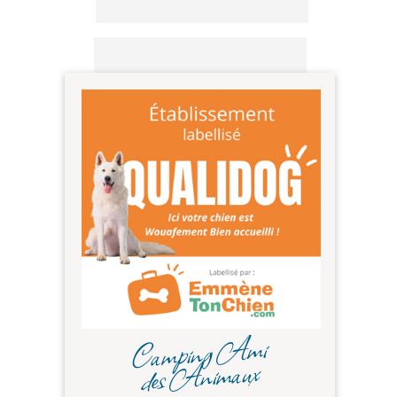
Camping Ami
des Animaux