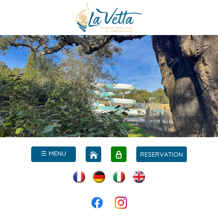
☰ MENU
RESERVATION