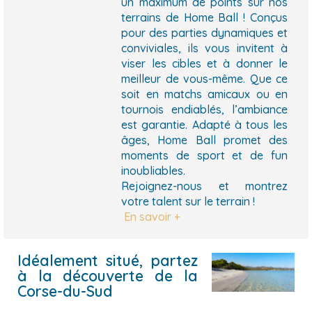
un maximum de points sur nos
terrains de Home Ball ! Conçus
pour des parties dynamiques et
conviviales, ils vous invitent à
viser les cibles et à donner le
meilleur de vous-même. Que ce
soit en matchs amicaux ou en
tournois endiablés, l’ambiance
est garantie. Adapté à tous les
âges, Home Ball promet des
moments de sport et de fun
inoubliables.
Rejoignez-nous et montrez
votre talent sur le terrain !
En savoir +
Idéalement situé, partez
à la découverte de la
Corse-du-Sud