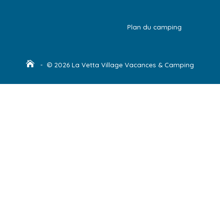
Plan du camping
- © 2026 La Vetta Village Vacances & Camping