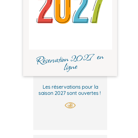
Réservation 2027 en
ligne
Les réservations pour la
saison 2027 sont ouvertes !