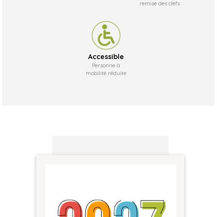
remise des clefs
Accessible
Personne à
mobilité réduite