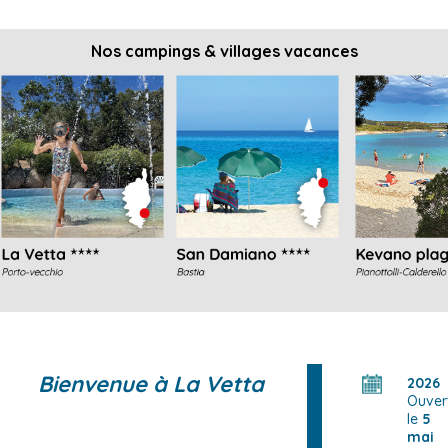
Nos campings & villages vacances
Bienvenue à La Vetta
2026
Ouver
le
5
mai