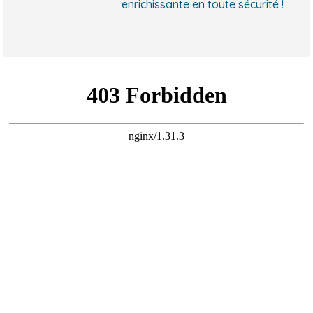
enrichissante en toute sécurité !