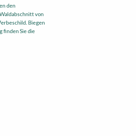
ten den
 Waldabschnitt von
erbeschild. Biegen
 finden Sie die