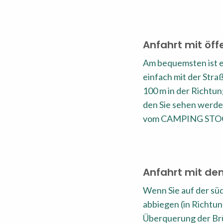
Anfahrt mit öff
Am bequemsten ist e
einfach mit der Str
100 m in der Richtun
den Sie sehen werde
vom CAMPING STOG
Anfahrt mit de
Wenn Sie auf der süd
abbiegen (in Rich
Überquerung der Brü