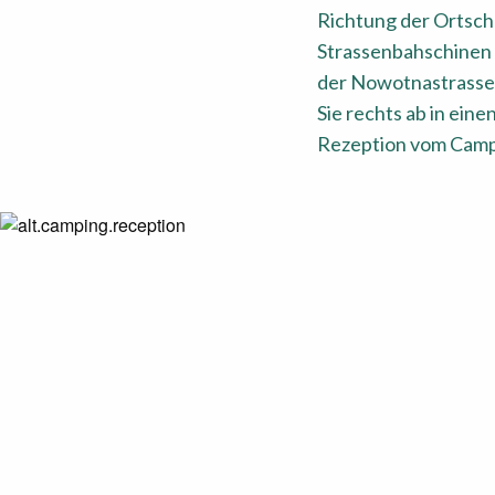
Richtung der Ortscha
Strassenbahschinen 
der Nowotnastrasse 
Sie rechts ab in ein
Rezeption vom Campi