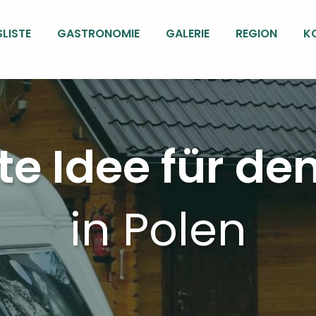
SLISTE
GASTRONOMIE
GALERIE
REGION
K
te Idee für de
in Polen