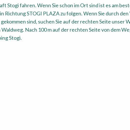
ft Stogi fahren. Wenn Sie schon im Ort sind ist es am bes
in Richtung STOGI PLAZA zu folgen. Wenn Sie durch den
gekommen sind, suchen Sie auf der rechten Seite unser W
en Waldweg. Nach 100 m auf der rechten Seite von dem Weg
ng Stogi.