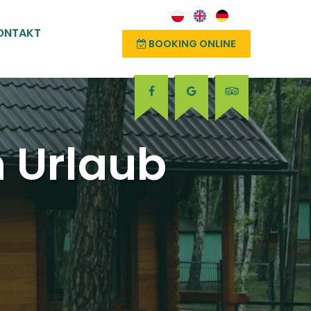
ONTAKT
BOOKING ONLINE
n Urlaub