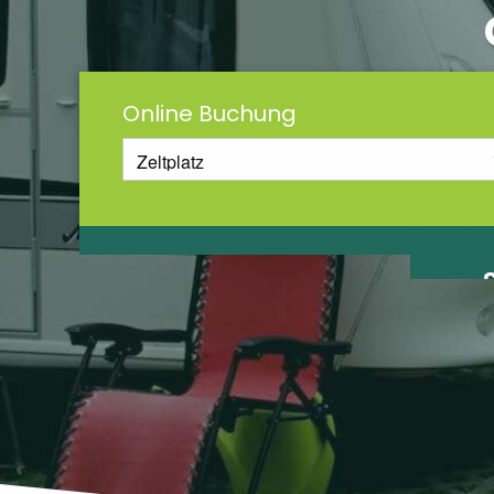
Online Buchung
ZELTPLATZ
WO