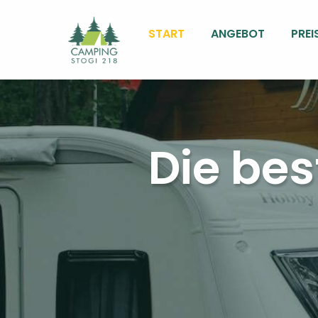
START
ANGEBOT
PREI
Die bes