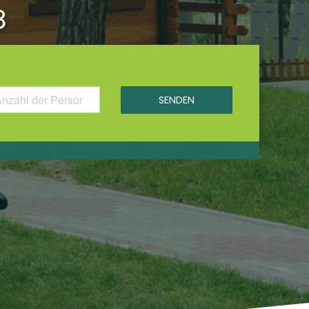
8
CHEN
WOHNWAGEN