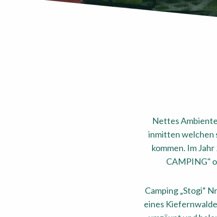
Nettes Ambiente
inmitten welchen s
kommen. Im Jahr 
CAMPING" org
Camping „Stogi“ Nr.
eines Kiefernwalde