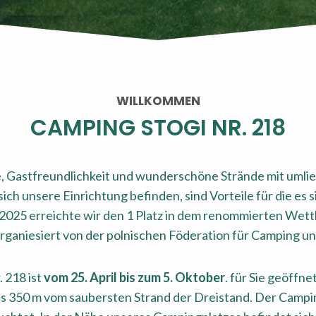
WILLKOMMEN
CAMPING STOGI NR. 218
, Gastfreundlichkeit und wunderschöne Strände mit umli
ich unsere Einrichtung befinden, sind Vorteile für die es si
2025 erreichte wir den 1 Platz in dem renommierten W
aniesiert von der polnischen Föderation für Camping un
 218 ist
vom 25. April bis zum 5. Oktober
. für Sie geöffne
s 350 m vom saubersten Strand der Dreistand. Der Campin