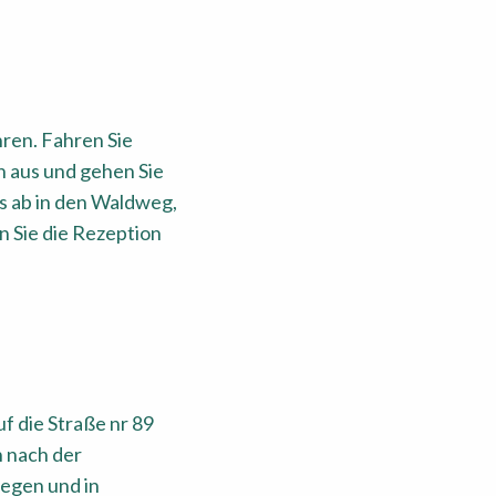
ren. Fahren Sie
n aus und gehen Sie
s ab in den Waldweg,
 Sie die Rezeption
f die Straße nr 89
 nach der
iegen und in