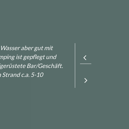
m Wasser aber gut mit
ping ist gepflegt und
fgerüstete Bar/Geschäft.
Strand c.a. 5-10