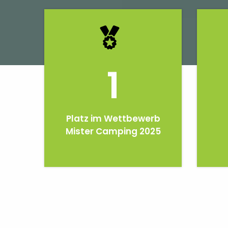
1
Platz im Wettbewerb
Mister Camping 2025