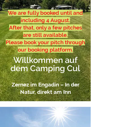
We are fully booked until and
including 4 August.
After that, only a few pitches
are still available.
Please book your pitch through
our booking platform.
Willkommen auf
dem Camping Cul
Zernez im Engadin – In der
Natur, direkt am Inn