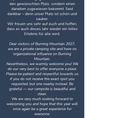
den gewünschten Platz, sondern einen
daneben zugewiesen bekommt. Seid
dankbar – denn unser Platz ist schön und
sauber.
Wir freuen uns sehr auf euch und hoffen,
dass es auch dieses Jahr wieder ein tolles
Erlebnis für alle wird.
Dear visitors of Burning Mountain 2027,
we are a private camping site and have no
organizational influence on Burning
Mountain.
Nevertheless, we warmly welcome you! We
do our very best to offer everyone a place.
Please be patient and respectful towards us
if you do not receive the exact spot you
requested, but one nearby instead. Be
grateful — our campsite is beautiful and
clean.
We are very much looking forward to
welcoming you and hope that this year will
once again be a great experience for
everyone.