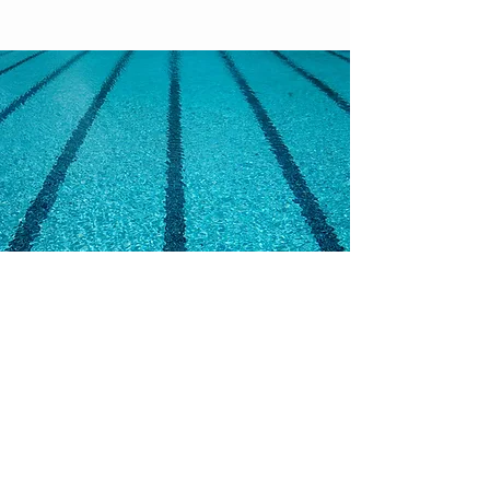
Familienbad
Entdecken Sie das Familienbad Zernez
– der ideale Ort für Spass und
Entspannung. Genießen Sie Aktivitäten
für alle und lassen Sie sich der