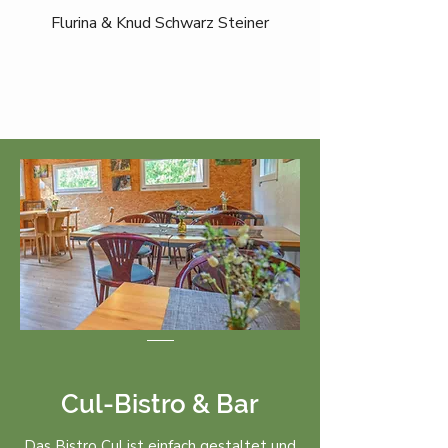
Flurina & Knud Schwarz Steiner
Cul-Bistro & Bar
Das Bistro Cul ist einfach gestaltet und