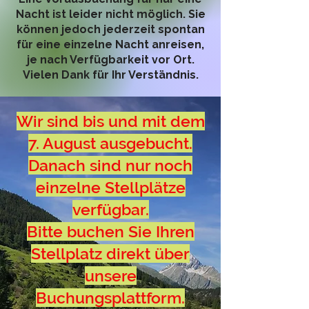
Nacht ist leider nicht möglich. Sie
können jedoch jederzeit spontan
für eine einzelne Nacht anreisen,
je nach Verfügbarkeit vor Ort.
Vielen Dank für Ihr Verständnis.
Wir sind bis und mit dem
7. August ausgebucht.
Danach sind nur noch
einzelne Stellplätze
verfügbar.
Bitte buchen Sie Ihren
Stellplatz direkt über
unsere
Buchungsplattform.